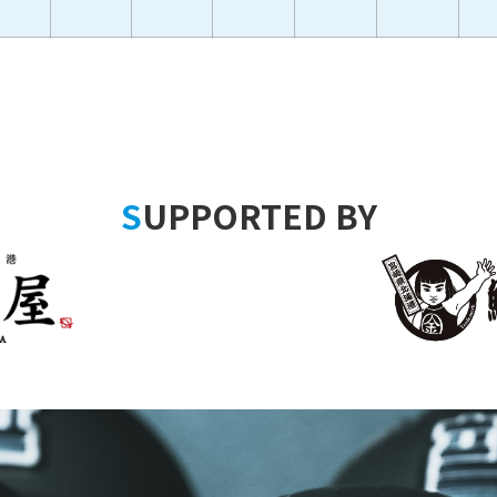
SUPPORTED BY