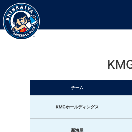
KM
チーム
KMGホールディングス
新海屋